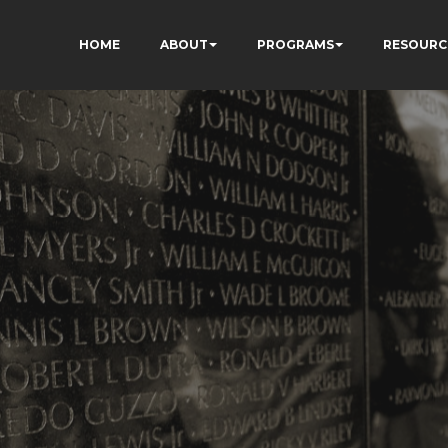
HOME
ABOUT
PROGRAMS
RESOURC