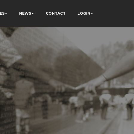
ES
NEWS
CONTACT
LOGIN